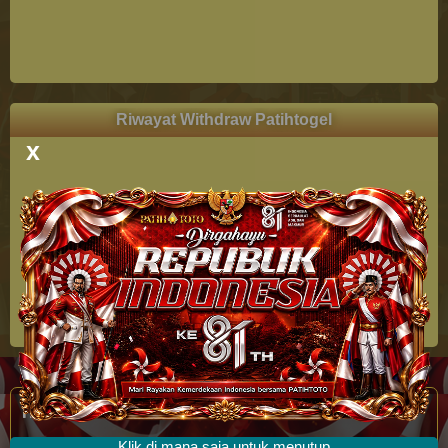
Riwayat Withdraw Patihtogel
x
07 Agustus 2026
Hasil Terakhir
Klik di mana saja untuk menutup