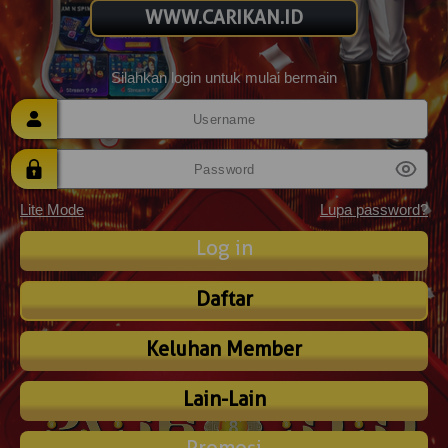
WWW.CARIKAN.ID
Silahkan login untuk mulai bermain
Lite Mode
Lupa password?
Daftar
Keluhan Member
Lain-Lain