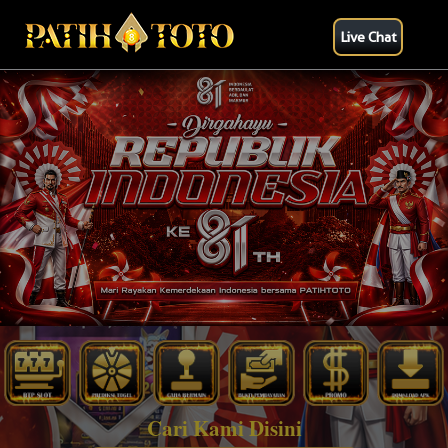
Live Chat
Cari Kami Disini